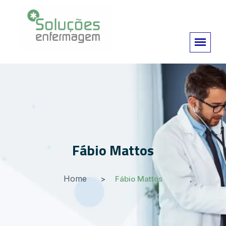
Fábio Mattos
Home
Fábio Mattos