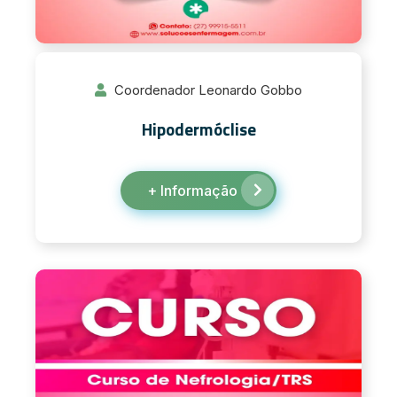
Coordenador Leonardo Gobbo
Hipodermóclise
+ Informação