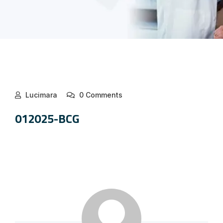
Lucimara
0 Comments
012025-BCG